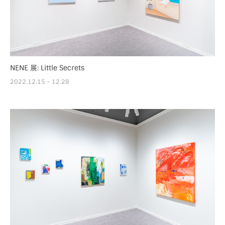
NENE 展: Little Secrets
2022.12.15 – 12.28