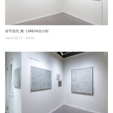
谷守佳代 展: 16時04分の街
2025.02.17 – 03.01