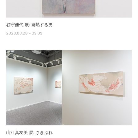
谷守佳代 展: 発熱する男
2023.08.28 – 09.09
山江真友美 展: さきぶれ