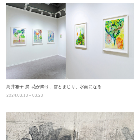
鳥井雅子 展: 花が降り、雪とまじり、水面になる
2024.03.13 – 03.23