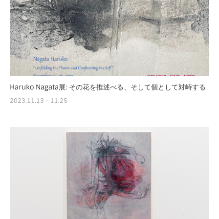
Haruko Nagata展: その花を推述べる、そして個として対峙する
2023.11.13 – 11.25