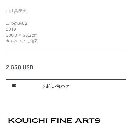
山江真友美
二つの海02
2019
100.0 × 65.2cm
キャンバスに油彩
2,650
USD
お問い合わせ