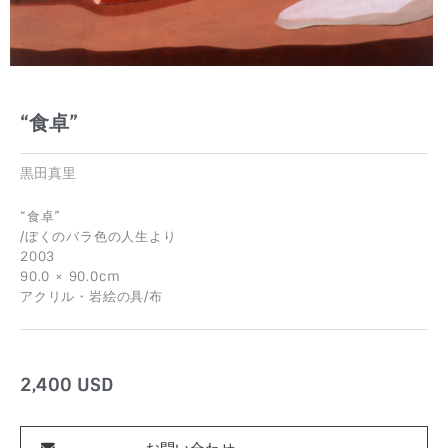
“食卓”
黒田真里
“食卓”
/ぼくのバラ色の人生より
2003
90.0 × 90.0cm
アクリル・岩絵の具/布
2,400
USD