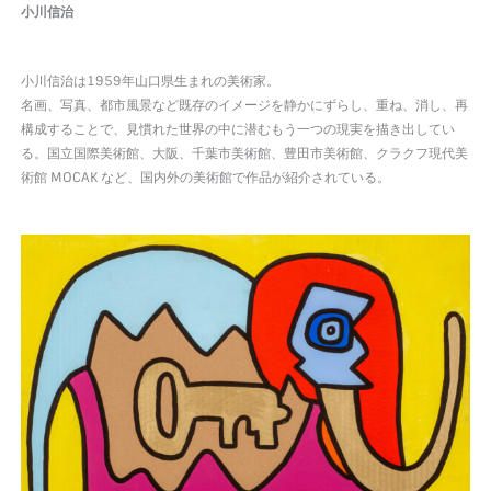
小川信治
小川信治は1959年山口県生まれの美術家。
名画、写真、都市風景など既存のイメージを静かにずらし、重ね、消し、再
構成することで、見慣れた世界の中に潜むもう一つの現実を描き出してい
る。国立国際美術館、大阪、千葉市美術館、豊田市美術館、クラクフ現代美
術館 MOCAK など、国内外の美術館で作品が紹介されている。