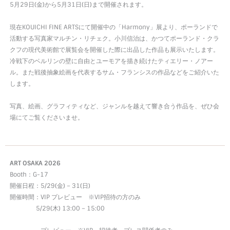
5月29日(金)から5月31日(日)まで開催されます。
現在KOUICHI FINE ARTSにて開催中の「Harmony」展より、ポーランドで
活動する写真家マルチン・リチェク。小川信治は、かつてポーランド・クラ
クフの現代美術館で展覧会を開催した際に出品した作品も展示いたします。
冷戦下のベルリンの壁に自由とユーモアを描き続けたティエリー・ノアー
ル。また戦後抽象絵画を代表するサム・フランシスの作品などをご紹介いた
します。
写真、絵画、グラフィティなど、ジャンルを越えて響き合う作品を、ぜひ会
場にてご覧くださいませ。
ART OSAKA 2026
Booth：G-17
開催日程：5/29(金) – 31(日)
開催時間：VIP プレビュー ※VIP招待の方のみ
5/29(木) 13:00 – 15:00