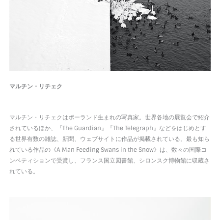
マルチン・リチェク
マルチン・リチェクはポーランド生まれの写真家。世界各地の展覧会で紹介
されているほか、『The Guardian』『The Telegraph』などをはじめとす
る世界有数の雑誌、新聞、ウェブサイトに作品が掲載されている。最も知ら
れている作品の《A Man Feeding Swans in the Snow》は、数々の国際コ
ンペティションで受賞し、フランス国立図書館、シロンスク博物館に収蔵さ
れている。