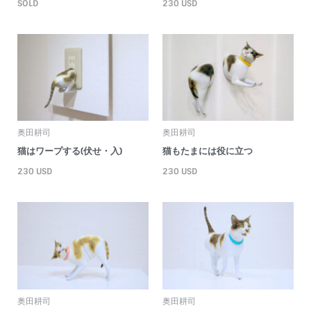
SOLD
230
USD
奥田耕司
奥田耕司
猫はワープする(伏せ・入)
猫もたまには役に立つ
230
USD
230
USD
奥田耕司
奥田耕司