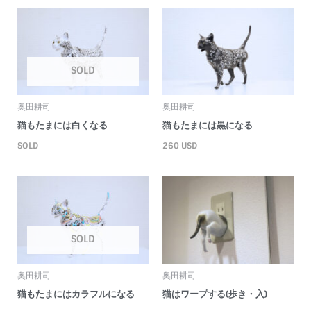
SOLD
奥田耕司
奥田耕司
猫もたまには白くなる
猫もたまには黒になる
SOLD
260
USD
SOLD
奥田耕司
奥田耕司
猫もたまにはカラフルになる
猫はワープする(歩き・入)