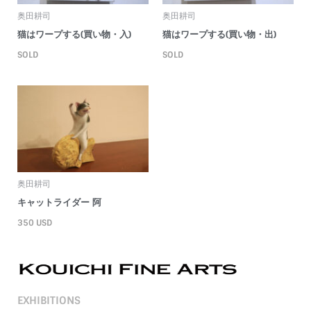
奥田耕司
奥田耕司
猫はワープする(買い物・入)
猫はワープする(買い物・出)
SOLD
SOLD
奥田耕司
キャットライダー 阿
350
USD
EXHIBITIONS