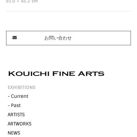
91.0 × 65.2 cm
お問い合わせ
EXHIBITIONS
- Current
- Past
ARTISTS
ARTWORKS
NEWS