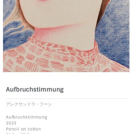
Aufbruchstimmung
アレクサンドラ・フーシ
Aufbruchstimmung
2023
Pencil on cotton