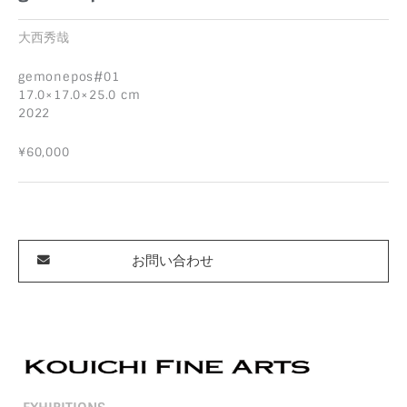
大西秀哉
gemonepos#01
17.0×17.0×25.0 cm
2022
¥60,000
お問い合わせ