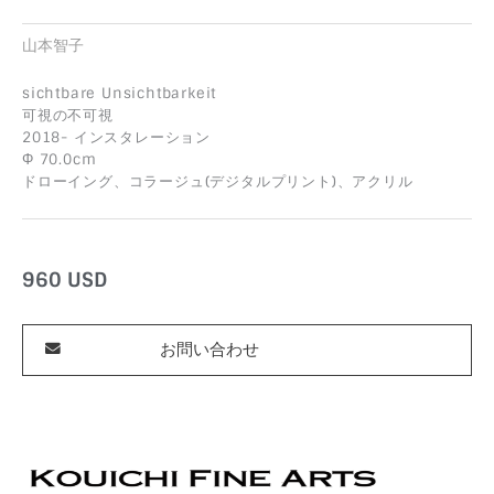
山本智子
sichtbare Unsichtbarkeit
可視の不可視
2018- インスタレーション
Φ 70.0cm
ドローイング、コラージュ(デジタルプリント)、アクリル
960
USD
お問い合わせ