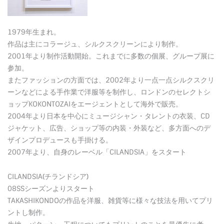
1979年生まれ。
作品は主にコラージュ、シルクスクリーンにより制作。
2001年より制作活動開始。これまでに多数の個展、グループ展に
参加。
またファッションの方面では、2002年より一点一点シルクスクリ
ーンなどによる手作業で洋服等を制作し、ロンドンのセレクトシ
ョップKOKONTOZAIをエージェントとして海外で販売。
2004年より日本を中心にミュージシャン・タレントの衣装、CD
ジャケット、広告、ショップ等の内装・外装など、多方面へのデ
ザインプロデュースも手掛ける。
2007年より、自身のレーベル「CILANDSIA」をスタート
CILANDSIA(チランドシア)
08SSシーズンよりスタート
TAKASHIKONDOの作品を洋服、雑貨等に様々な技法を用いてプリ
ントし制作。